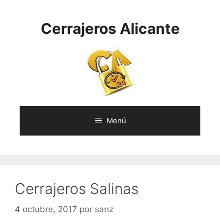
Saltar
al
Cerrajeros Alicante
contenido
Menú
Cerrajeros Salinas
4 octubre, 2017
por
sanz