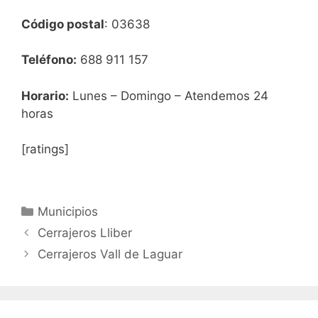
Código postal
: 03638
Teléfono:
688 911 157
Horario:
Lunes – Domingo – Atendemos 24
horas
[ratings]
Categorías
Municipios
Cerrajeros Lliber
Cerrajeros Vall de Laguar