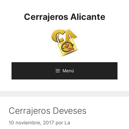
Saltar
al
Cerrajeros Alicante
contenido
Menú
Cerrajeros Deveses
10 noviembre, 2017
por
La