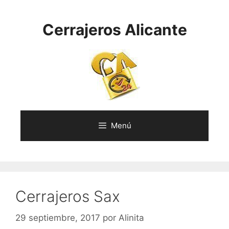
Saltar
al
Cerrajeros Alicante
contenido
Menú
Cerrajeros Sax
29 septiembre, 2017
por
Alinita