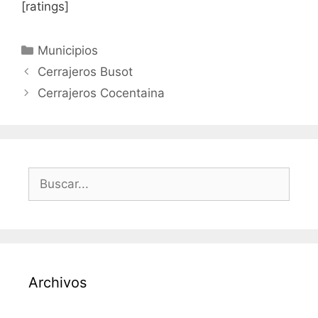
[ratings]
Categorías
Municipios
Cerrajeros Busot
Cerrajeros Cocentaina
Buscar:
Archivos